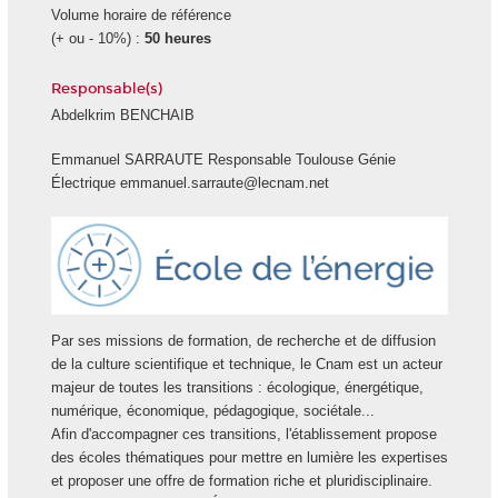
Volume horaire de référence
(+ ou - 10%) :
50 heures
Responsable(s)
Abdelkrim BENCHAIB
Emmanuel SARRAUTE Responsable Toulouse Génie
Électrique emmanuel.sarraute@lecnam.net
Ecole
Energie
Par ses missions de formation, de recherche et de diffusion
de la culture scientifique et technique, le Cnam est un acteur
majeur de toutes les transitions : écologique, énergétique,
numérique, économique, pédagogique, sociétale...
Afin d'accompagner ces transitions, l'établissement propose
des écoles thématiques pour mettre en lumière les expertises
et proposer une offre de formation riche et pluridisciplinaire.