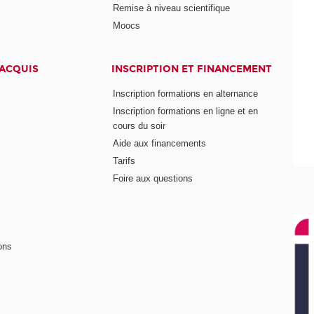
Remise à niveau scientifique
Moocs
 ACQUIS
INSCRIPTION ET FINANCEMENT
Inscription formations en alternance
Inscription formations en ligne et en
cours du soir
Aide aux financements
Tarifs
Foire aux questions
ons