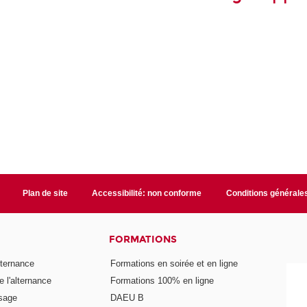
Plan de site
Accessibilité: non conforme
Conditions générale
FORMATIONS
lternance
Formations en soirée et en ligne
 l'alternance
Formations 100% en ligne
ssage
DAEU B