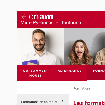
QUI SOMMES-
ALTERNANCE
FORMA
NOUS?
Formations
Les format
Formations en soirée et