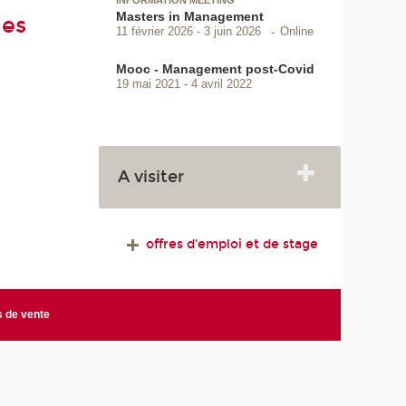
INFORMATION MEETING
Masters in Management
les
Online
11 février 2026
3 juin 2026
Mooc - Management post-Covid
19 mai 2021
4 avril 2022
A visiter
offres d'emploi et de stage
s de vente