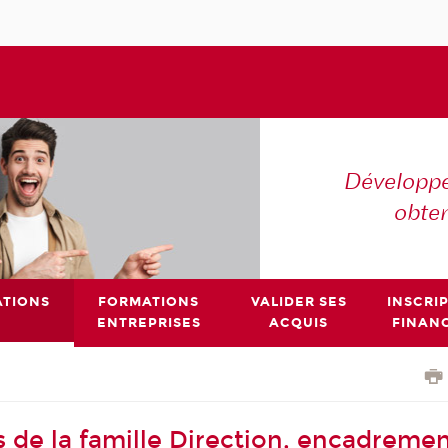
Développe
obte
TIONS
FORMATIONS
VALIDER SES
INSCRI
ENTREPRISES
ACQUIS
FINAN
s de la famille Direction, encadremen