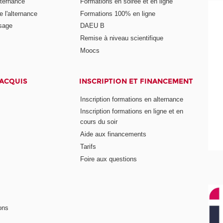
lternance
Formations en soirée et en ligne
 l'alternance
Formations 100% en ligne
ssage
DAEU B
Remise à niveau scientifique
Moocs
 ACQUIS
INSCRIPTION ET FINANCEMENT
Inscription formations en alternance
Inscription formations en ligne et en
cours du soir
Aide aux financements
Tarifs
Foire aux questions
ons