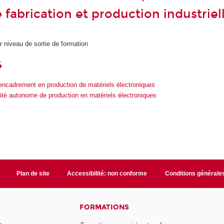
 fabrication et production industriel
r niveau de sortie de formation
4
encadrement en production de matériels électroniques
té autonome de production en matériels électroniques
Plan de site
Accessibilité: non conforme
Conditions générale
FORMATIONS