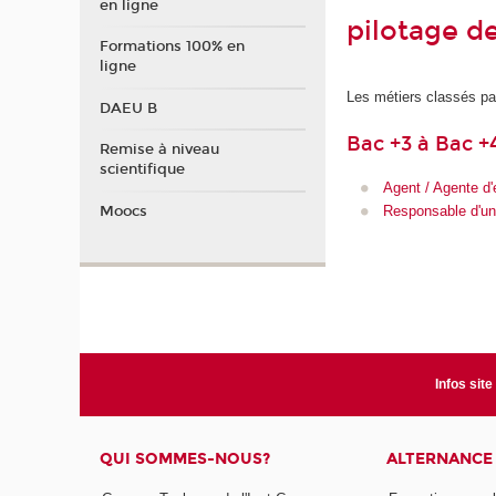
en ligne
pilotage de
Formations 100% en
ligne
Les métiers classés pa
DAEU B
Bac +3 à Bac +
Remise à niveau
scientifique
Agent / Agente d'
Moocs
Responsable d'uni
Infos site
QUI SOMMES-NOUS?
ALTERNANCE