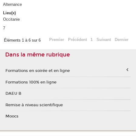
Alternance
Lieu(x)
Occitanie
7
Premier
Précédent
1
Suivant
Dernier
Éléments 1 à 6 sur 6
Dans la même rubrique
Formations en soirée et en ligne
Formations 100% en ligne
DAEU B
Remise à niveau scientifique
Moocs