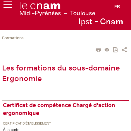
FR
Ips
t - Cna
m
Formations
Les formations du sous-domaine
Ergonomie
Certificat de compétence Chargé d'action
ergonomique
CERTIFICAT D'ÉTABLISSEMENT
À la carte