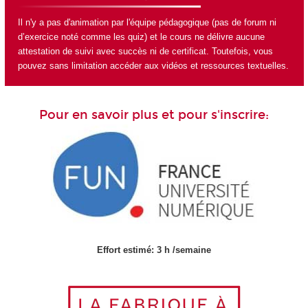
Il n'y a pas d'animation par l'équipe pédagogique (pas de forum ni
d’exercice noté comme les quiz) et le cours ne délivre aucune
attestation de suivi avec succès ni de certificat. Toutefois, vous
pouvez sans limitation accéder aux vidéos et ressources textuelles.
Pour en savoir plus et pour s'inscrire:
Effort estimé: 3 h /semaine