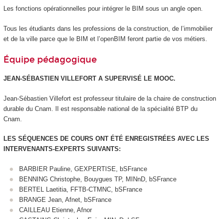
Les fonctions opérationnelles pour intégrer le BIM sous un angle open.
Tous les étudiants dans les professions de la construction, de l’immobilier
et de la ville parce que le BIM et l’openBIM feront partie de vos métiers.
Équipe pédagogique
JEAN-SÉBASTIEN VILLEFORT A SUPERVISÉ LE MOOC
.
Jean-Sébastien Villefort est professeur titulaire de la chaire de construction
durable du Cnam. Il est responsable national de la spécialité BTP du
Cnam.
LES SÉQUENCES DE COURS ONT ÉTÉ ENREGISTRÉES AVEC LES
INTERVENANTS-EXPERTS SUIVANTS:
BARBIER Pauline, GEXPERTISE, bSFrance
BENNING Christophe, Bouygues TP, MINnD, bSFrance
BERTEL Laetitia, FFTB-CTMNC, bSFrance
BRANGE Jean, Afnet, bSFrance
CAILLEAU Etienne, Afnor