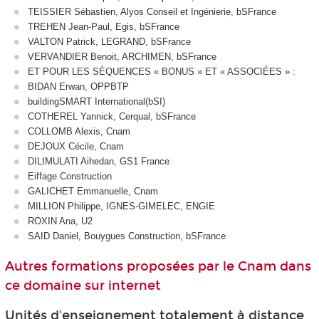
TEISSIER Sébastien, Alyos Conseil et Ingénierie, bSFrance
TREHEN Jean-Paul, Egis, bSFrance
VALTON Patrick, LEGRAND, bSFrance
VERVANDIER Benoit, ARCHIMEN, bSFrance
ET POUR LES SÉQUENCES « BONUS » ET « ASSOCIÉES » :
BIDAN Erwan, OPPBTP
buildingSMART International(bSI)
COTHEREL Yannick, Cerqual, bSFrance
COLLOMB Alexis, Cnam
DEJOUX Cécile, Cnam
DILIMULATI Aihedan, GS1 France
Eiffage Construction
GALICHET Emmanuelle, Cnam
MILLION Philippe, IGNES-GIMELEC, ENGIE
ROXIN Ana, U2
SAID Daniel, Bouygues Construction, bSFrance
Autres formations proposées par le Cnam dans
ce domaine sur internet
Unités d'enseignement totalement à distance