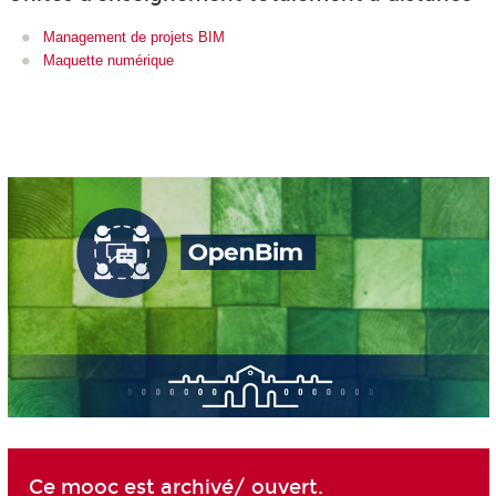
Management de projets BIM
Maquette numérique
Ce mooc est archivé/ ouvert.