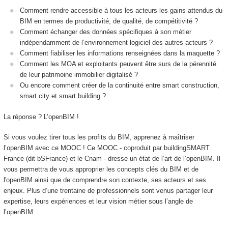
Comment rendre accessible à tous les acteurs les gains attendus du
BIM en termes de productivité, de qualité, de compétitivité ?
Comment échanger des données spécifiques à son métier
indépendamment de l’environnement logiciel des autres acteurs ?
Comment fiabiliser les informations renseignées dans la maquette ?
Comment les MOA et exploitants peuvent être surs de la pérennité
de leur patrimoine immobilier digitalisé ?
Ou encore comment créer de la continuité entre smart construction,
smart city et smart building ?
La réponse ? L’openBIM !
Si vous voulez tirer tous les profits du BIM, apprenez à maîtriser
l’openBIM avec ce MOOC
! Ce MOOC
- coproduit par buildingSMART
France (dit bSFrance) et le Cnam - dresse un état de l’art de l’openBIM. Il
vous permettra de vous approprier les concepts clés du BIM et de
l'openBIM ainsi que de comprendre son contexte, ses acteurs et ses
enjeux. Plus d’une trentaine de professionnels sont venus partager leur
expertise, leurs expériences et leur vision métier sous l’angle de
l’openBIM.