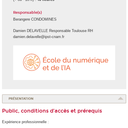
Responsable(s)
Berangere CONDOMINES
Damien DELAVELLE Responsable Toulouse RH
damien.delavelle@ipst-cnam.fr
École
du
numéri
et
de
l'IA
PRÉSENTATION
Public, conditions d’accès et prérequis
Expérience professionnelle :