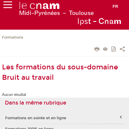
FR
Ips
t - Cna
m
Formations
Les formations du sous-domaine
Bruit au travail
Aucun résultat
Dans la même rubrique
Formations en soirée et en ligne
Formations 100% en ligne