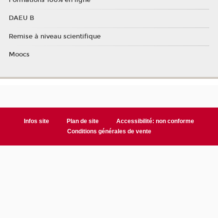
DAEU B
Remise à niveau scientifique
Moocs
Infos site
Plan de site
Accessibilité: non conforme
Conditions générales de vente