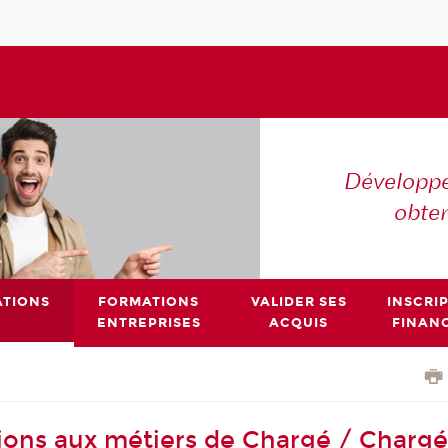
Développe
obte
TIONS
FORMATIONS
VALIDER SES
INSCRI
ENTREPRISES
ACQUIS
FINAN
ions aux métiers de Chargé / Charg