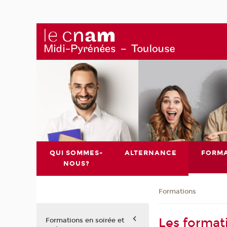
QUI SOMMES-
ALTERNANCE
FORMA
NOUS?
Formations
Les format
Formations en soirée et