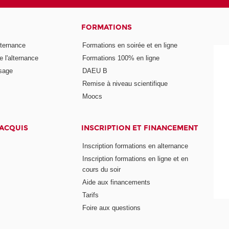
FORMATIONS
lternance
Formations en soirée et en ligne
 l'alternance
Formations 100% en ligne
ssage
DAEU B
Remise à niveau scientifique
Moocs
 ACQUIS
INSCRIPTION ET FINANCEMENT
Inscription formations en alternance
Inscription formations en ligne et en
cours du soir
Aide aux financements
Tarifs
Foire aux questions