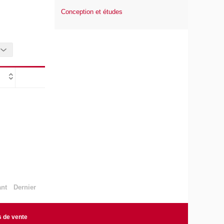
Conception et études
ant
Dernier
s de vente