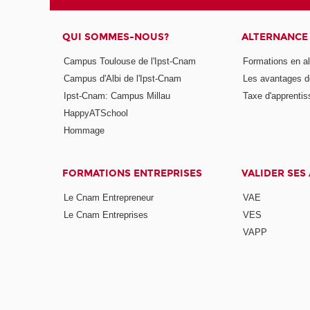
QUI SOMMES-NOUS?
ALTERNANCE
Campus Toulouse de l'Ipst-Cnam
Formations en a
Campus d'Albi de l'Ipst-Cnam
Les avantages de
Ipst-Cnam: Campus Millau
Taxe d'apprenti
HappyATSchool
Hommage
FORMATIONS ENTREPRISES
VALIDER SES
Le Cnam Entrepreneur
VAE
Le Cnam Entreprises
VES
VAPP