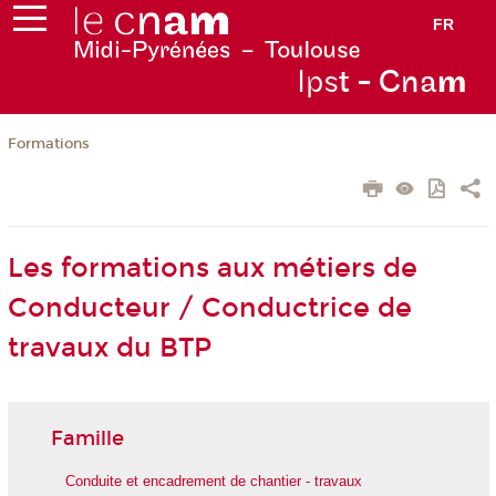
FR
Ips
t - Cna
m
Formations
Les formations aux métiers de
Conducteur / Conductrice de
travaux du BTP
Famille
Conduite et encadrement de chantier - travaux