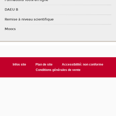
DAEU B
Remise à niveau scientifique
Moocs
Infos site
Plan de site
Accessibilité: non conforme
Conditions générales de vente