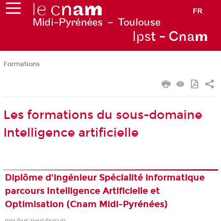
FR
Ips
t - Cna
m
Formations
Les formations du sous-domaine
Intelligence artificielle
Diplôme d'ingénieur Spécialité informatique
parcours Intelligence Artificielle et
Optimisation (Cnam Midi-Pyrénées)