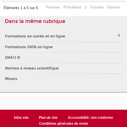
Premier
Précédent
1
Suivant
Dernier
Éléments 1 à 5 sur 5
Dans la même rubrique
Formations en soirée et en ligne
Formations 100% en ligne
DAEU B
Remise à niveau scientifique
Moocs
Infos site
Plan de site
Accessibilité: non conforme
Conditions générales de vente