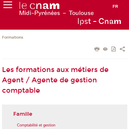
FR
Ips
t - Cna
m
Formations
Les formations aux métiers de
Agent / Agente de gestion
comptable
Famille
Comptabilité et gestion