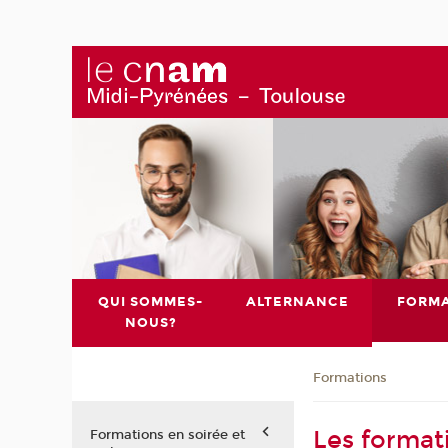
QUI SOMMES-
ALTERNANCE
FORMA
NOUS?
Formations
Les format
Formations en soirée et