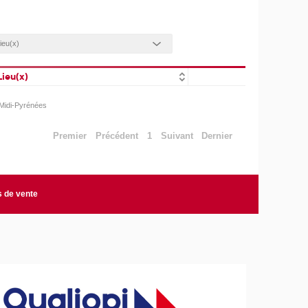
Lieu(x)
Midi-Pyrénées
Premier
Précédent
1
Suivant
Dernier
s de vente