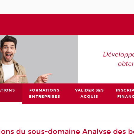
Développe
obte
TIONS
FORMATIONS
VALIDER SES
INSCRI
ENTREPRISES
ACQUIS
FINAN
ions du sous-domaine Analyse des b