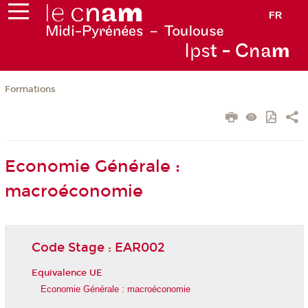
FR
Ips
t - Cna
m
Formations
Economie Générale :
macroéconomie
Code Stage : EAR002
Equivalence UE
Economie Générale : macroéconomie