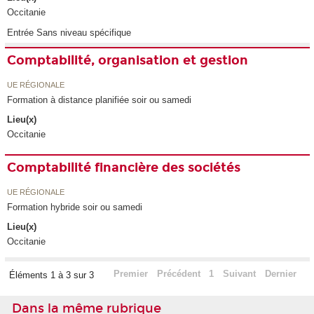
Occitanie
Entrée Sans niveau spécifique
Comptabilité, organisation et gestion
UE RÉGIONALE
Formation à distance planifiée soir ou samedi
Lieu(x)
Occitanie
Comptabilité financière des sociétés
UE RÉGIONALE
Formation hybride soir ou samedi
Lieu(x)
Occitanie
Premier
Précédent
1
Suivant
Dernier
Éléments 1 à 3 sur 3
Dans la même rubrique