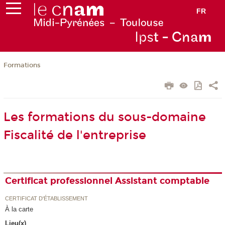
FR
Ips
t - Cna
m
Formations
Les formations du sous-domaine
Fiscalité de l'entreprise
Certificat professionnel Assistant comptable
CERTIFICAT D'ÉTABLISSEMENT
À la carte
Lieu(x)