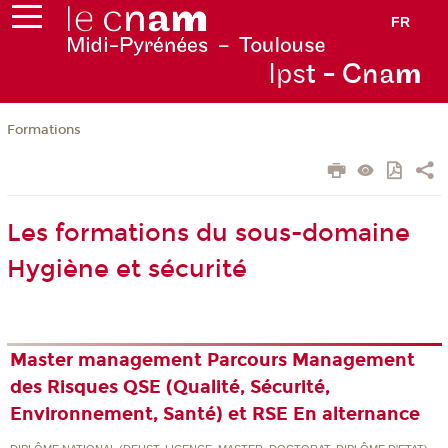
FR
Ips
t - Cna
m
Formations
Les formations du sous-domaine
Hygiène et sécurité
Master management Parcours Management
des Risques QSE (Qualité, Sécurité,
Environnement, Santé) et RSE En alternance