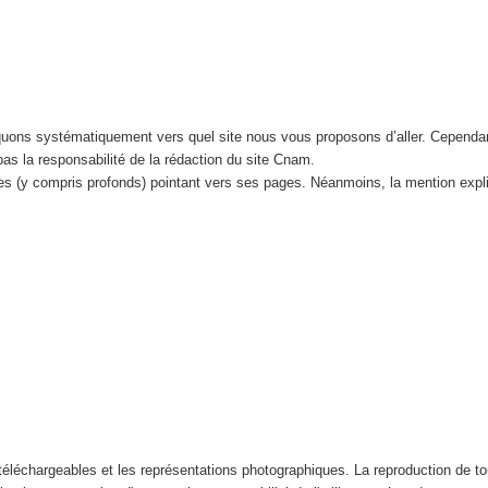
iquons systématiquement vers quel site nous vous proposons d’aller. Cependa
 pas la responsabilité de la rédaction du site Cnam.
tes (y compris profonds) pointant vers ses pages. Néanmoins, la mention expl
éléchargeables et les représentations photographiques. La reproduction de tout