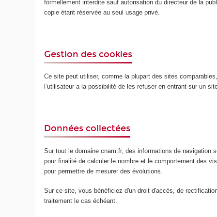
formellement interdite sauf autorisation du directeur de la publ
copie étant réservée au seul usage privé.
Gestion des cookies
Ce site peut utiliser, comme la plupart des sites comparables, d
l’utilisateur a la possibilité de les refuser en entrant sur un s
Données collectées
Sur tout le domaine cnam.fr, des informations de navigation so
pour finalité de calculer le nombre et le comportement des v
pour permettre de mesurer des évolutions.
Sur ce site, vous bénéficiez d'un droit d'accès, de rectificat
traitement le cas échéant.