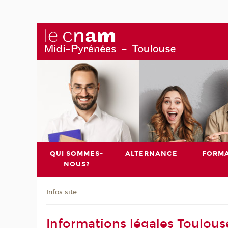
QUI SOMMES-
ALTERNANCE
FORMA
NOUS?
Infos site
Informations légales Toulous