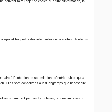
e peuvent faire l'objet de copies qu'à titre d'information, la
usages et les profils des internautes qui le visitent. Toutefois
ssaire à l'exécution de ses missions d'intérêt public, qui a
ation. Elles sont conservées aussi longtemps que nécessaire
ueillies notamment par des formulaires, ou une limitation du