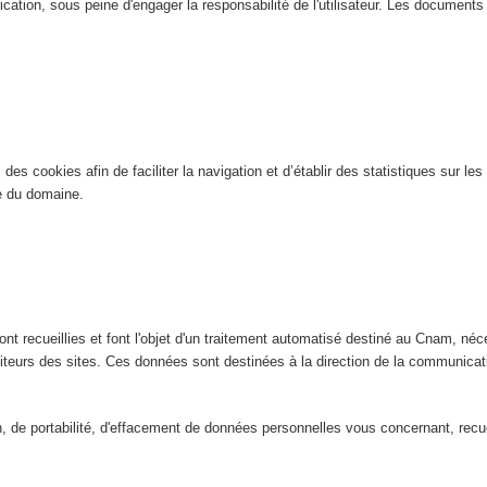
ication, sous peine d'engager la responsabilité de l'utilisateur. Les documents n
es cookies afin de faciliter la navigation et d’établir des statistiques sur les 
ite du domaine.
nt recueillies et font l'objet d'un traitement automatisé destiné au Cnam, néce
isiteurs des sites. Ces données sont destinées à la direction de la communic
ion, de portabilité, d'effacement de données personnelles vous concernant, rec