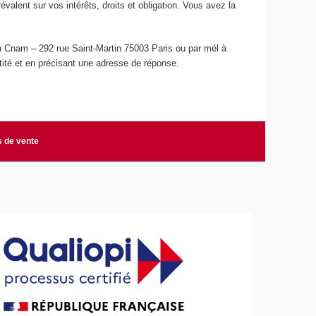
lent sur vos intérêts, droits et obligation. Vous avez la
du Cnam – 292 rue Saint-Martin 75003 Paris ou par mél à
ntité et en précisant une adresse de réponse.
s de vente