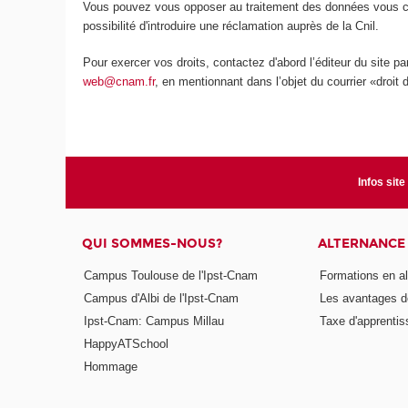
Vous pouvez vous opposer au traitement des données vous conc
possibilité d'introduire une réclamation auprès de la Cnil.
Pour exercer vos droits, contactez d'abord l’éditeur du site p
web@cnam.fr
, en mentionnant dans l’objet du courrier «droit 
Infos site
QUI SOMMES-NOUS?
ALTERNANCE
Campus Toulouse de l'Ipst-Cnam
Formations en a
Campus d'Albi de l'Ipst-Cnam
Les avantages de
Ipst-Cnam: Campus Millau
Taxe d'apprenti
HappyATSchool
Hommage