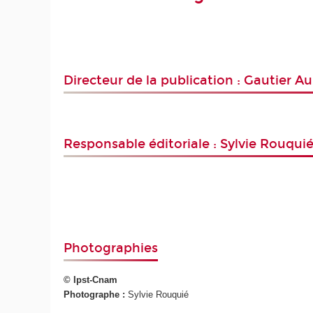
Directeur de la publication : Gautier A
Responsable éditoriale : Sylvie Rouqui
Photographies
© Ipst-Cnam
Photographe :
Sylvie Rouquié