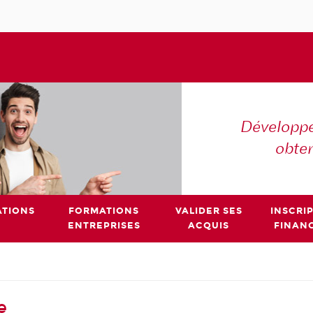
Développe
obte
TIONS
FORMATIONS
VALIDER SES
INSCRI
ENTREPRISES
ACQUIS
FINAN
e