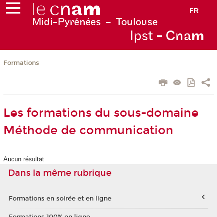
FR
Ips
t - Cna
m
Formations
Les formations du sous-domaine
Méthode de communication
Aucun résultat
Dans la même rubrique
Formations en soirée et en ligne
Formations 100% en ligne