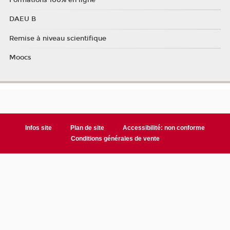
DAEU B
Remise à niveau scientifique
Moocs
Infos site
Plan de site
Accessibilité: non conforme
Conditions générales de vente