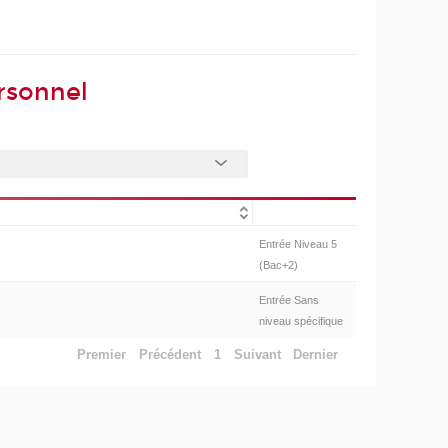
rsonnel
Entrée Niveau 5
(Bac+2)
Entrée Sans
niveau spécifique
Premier
Précédent
1
Suivant
Dernier