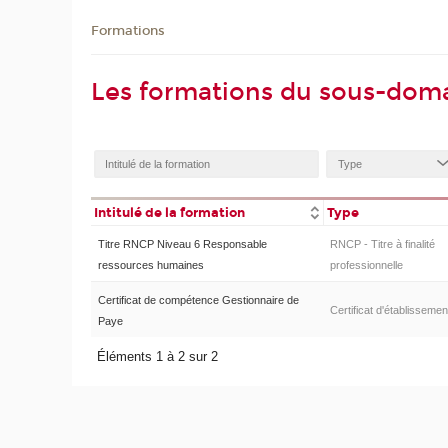
Formations
Les formations du sous-doma
Intitulé de la formation
Type
Titre RNCP Niveau 6 Responsable
RNCP - Titre à finalité
ressources humaines
professionnelle
Certificat de compétence Gestionnaire de
Certificat d'établissemen
Paye
Éléments 1 à 2 sur 2