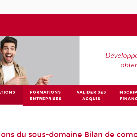
Développe
obte
TIONS
FORMATIONS
VALIDER SES
INSCRI
ENTREPRISES
ACQUIS
FINAN
ions du sous-domaine Bilan de com