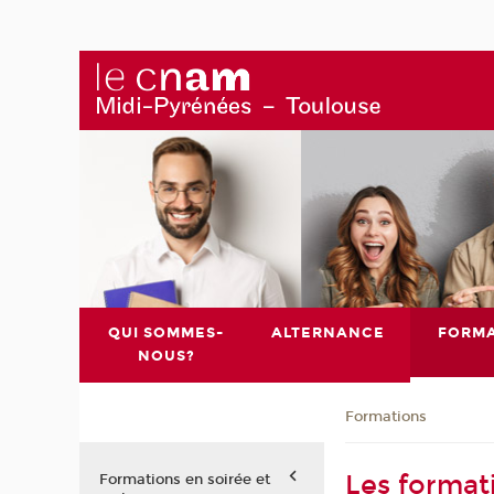
QUI SOMMES-
ALTERNANCE
FORMA
NOUS?
Formations
Les format
Formations en soirée et