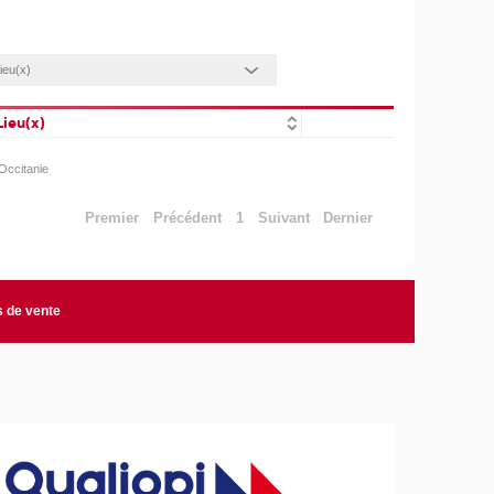
Lieu(x)
Occitanie
Premier
Précédent
1
Suivant
Dernier
s de vente