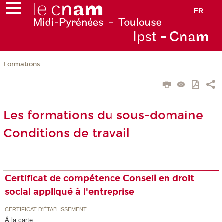
FR
Ips
t - Cna
m
Formations
Les formations du sous-domaine
Conditions de travail
Certificat de compétence Conseil en droit
social appliqué à l'entreprise
CERTIFICAT D'ÉTABLISSEMENT
À la carte