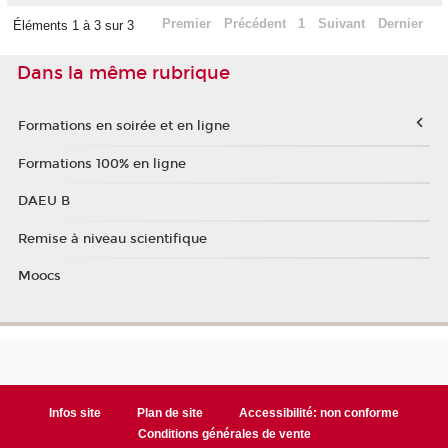
Premier
Précédent
1
Suivant
Dernier
Éléments 1 à 3 sur 3
Dans la même rubrique
Formations en soirée et en ligne
Formations 100% en ligne
DAEU B
Remise à niveau scientifique
Moocs
Infos site
Plan de site
Accessibilité: non conforme
Conditions générales de vente