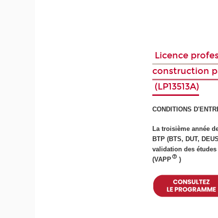
Licence profess
construction pa
(LP13513A)
CONDITIONS D'ENTR
La troisième année de
BTP (BTS, DUT, DEUST,
validation des études
(VAPP
)