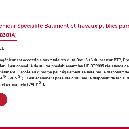
nieur Spécialité Bâtiment et travaux publics par
8301A)
ÉE
ngénieur est accessible aux titulaires d’un Bac+2/+3 du secteur BTP, Ene
ier. Il est conseillé de suivre préalablement les UE BTP005 résistance de
timent. L'accès au diplôme peut également se faire par le dispositif de 
es
(VES
). Il est également possible d’utiliser le dispositif de la vali
s et personnels (VAPP
).