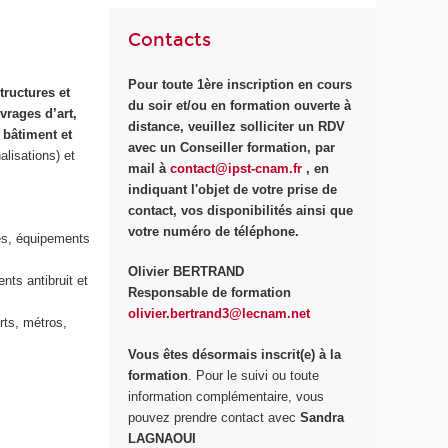
Contacts
Pour toute 1ère inscription en cours
tructures et
du soir et/ou en formation ouverte à
vrages d’art,
distance
, veuillez solliciter un RDV
 bâtiment et
avec un Conseiller formation, par
alisations) et
mail à
contact@ipst-cnam.fr
, en
indiquant l'objet de votre prise de
contact, vos disponibilités ainsi que
votre numéro de téléphone.
des, équipements
Olivier BERTRAND
nts antibruit et
Responsable de formation
olivier.bertrand3
@lecnam.net
rts, métros,
Vous êtes désormais inscrit(e) à la
formation
. Pour le suivi ou toute
information complémentaire, vous
pouvez prendre contact avec
Sandra
LAGNAOUI