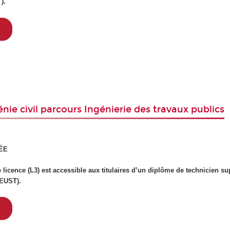
T).
nie civil parcours Ingénierie des travaux publics
ÉE
 licence (L3) est accessible aux titulaires d’un diplôme de technicien su
DEUST).