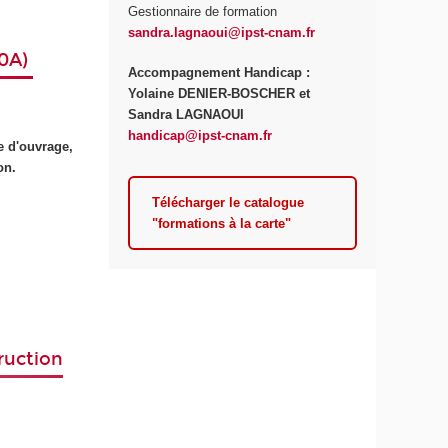
Gestionnaire de formation
sandra.lagnaoui@ipst-cnam.fr
00A)
Accompagnement Handicap :
Yolaine DENIER-BOSCHER et
Sandra LAGNAOUI
handicap@ipst-cnam.fr
e d'ouvrage,
on.
Télécharger le catalogue
"formations à la carte"
truction