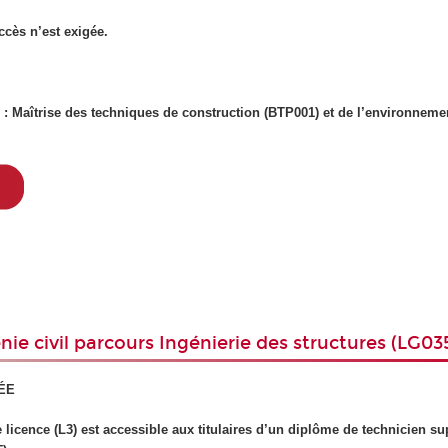
cès n’est exigée.
) : Maîtrise des techniques de construction (BTP001) et de l’environneme
nie civil parcours Ingénierie des structures (LG03
ÉE
 licence (L3) est accessible aux titulaires d’un diplôme de technicien s