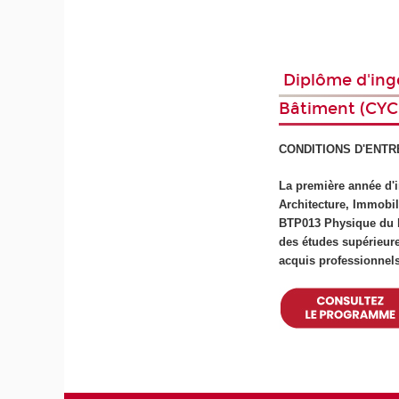
Diplôme d'ingé
Bâtiment (CYC
CONDITIONS D'ENTR
La première année d'i
Architecture, Immobil
BTP013 Physique du bâ
des études supérieur
acquis professionnel