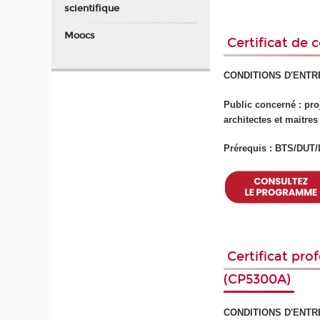
scientifique
Moocs
Certificat de 
CONDITIONS D'ENTR
Public concerné : pro
architectes et maitre
Prérequis : BTS/DUT/
Certificat pro
(CP5300A)
CONDITIONS D'ENTR