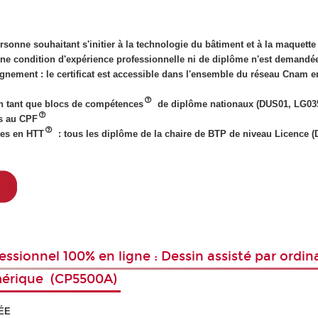
ersonne souhaitant s'initier à la technologie du bâtiment et à la maquett
une condition d'expérience professionnelle ni de diplôme n'est demandé
gnement : le certificat est accessible dans l'ensemble du réseau Cnam e
n tant que blocs de compétences
de diplôme nationaux (DUS01, LG035
es au CPF
des en HTT
: tous les diplôme de la chaire de BTP de niveau Licence 
fessionnel 100% en ligne : Dessin assisté par ordin
érique (CP5500A)
ÉE