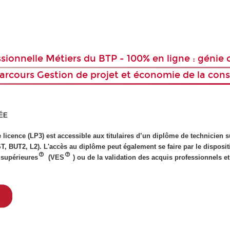
ionnelle Métiers du BTP - 100% en ligne : génie ci
rcours Gestion de projet et économie de la constru
ÉE
 licence (LP3) est accessible aux titulaires d’un diplôme de technicien 
 BUT2, L2). L'accès au diplôme peut également se faire par le dispositi
 supérieures
(VES
) ou de la validation des acquis professionnels e