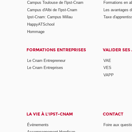
Campus Toulouse de l'Ipst-Cnam
Formations en a
Campus d'Albi de l'Ipst-Cnam
Les avantages de
Ipst-Cnam: Campus Millau
Taxe d'apprenti
HappyATSchool
Hommage
FORMATIONS ENTREPRISES
VALIDER SES
Le Cnam Entrepreneur
VAE
Le Cnam Entreprises
VES
VAPP
LA VIE À L'IPST-CNAM
CONTACT
Évènements
Foire aux questi
Accompagnement Handicap