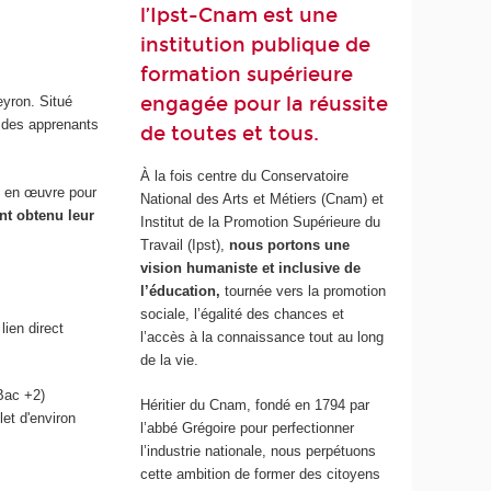
l’Ipst-Cnam est une
institution publique de
formation supérieure
engagée pour la réussite
eyron. Situé
e des apprenants
de toutes et tous.
À la fois centre du Conservatoire
t en œuvre pour
National des Arts et Métiers (Cnam) et
nt obtenu leur
Institut de la Promotion Supérieure du
Travail (Ipst),
nous portons une
vision humaniste et inclusive de
l’éducation,
tournée vers la promotion
sociale, l’égalité des chances et
 lien direct
l’accès à la connaissance tout au long
de la vie.
Bac +2)
Héritier du Cnam, fondé en 1794 par
et d'environ
l’abbé Grégoire pour perfectionner
l’industrie nationale, nous perpétuons
cette ambition de former des citoyens