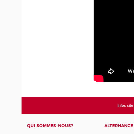
Infos site
QUI SOMMES-NOUS?
ALTERNANCE