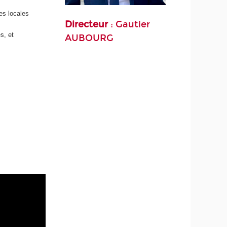
es locales
Directeur
: Gautier
s, et
AUBOURG