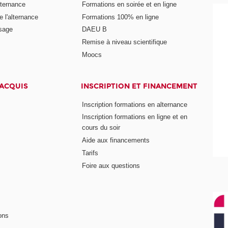
lternance
Formations en soirée et en ligne
 l'alternance
Formations 100% en ligne
ssage
DAEU B
Remise à niveau scientifique
Moocs
 ACQUIS
INSCRIPTION ET FINANCEMENT
Inscription formations en alternance
Inscription formations en ligne et en
cours du soir
Aide aux financements
Tarifs
Foire aux questions
ons