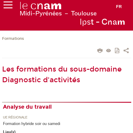
FR
Ips
t - Cna
m
Formations
Les formations du sous-domaine
Diagnostic d'activités
Analyse du travail
UE RÉGIONALE
Formation hybride soir ou samedi
Lieu(x)