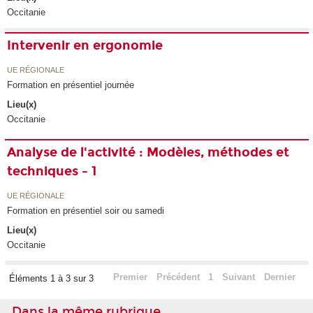
Occitanie
Intervenir en ergonomie
UE RÉGIONALE
Formation en présentiel journée
Lieu(x)
Occitanie
Analyse de l'activité : Modèles, méthodes et
techniques - 1
UE RÉGIONALE
Formation en présentiel soir ou samedi
Lieu(x)
Occitanie
Premier
Précédent
1
Suivant
Dernier
Éléments 1 à 3 sur 3
Dans la même rubrique