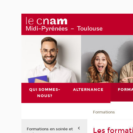
QUI SOMMES-
ALTERNANCE
FORMA
NOUS?
Formations
Les format
Formations en soirée et