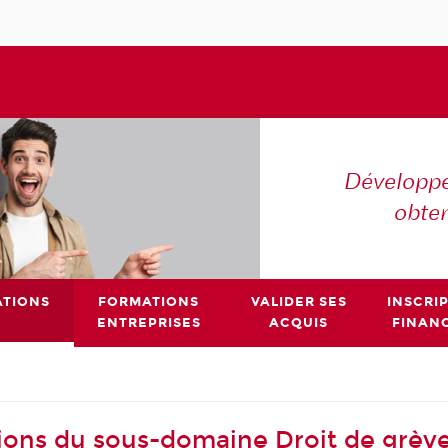
Développe
obte
TIONS
FORMATIONS
VALIDER SES
INSCRI
ENTREPRISES
ACQUIS
FINAN
ions du sous-domaine Droit de grèv