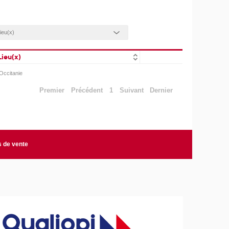
Lieu(x)
Occitanie
Premier
Précédent
1
Suivant
Dernier
s de vente