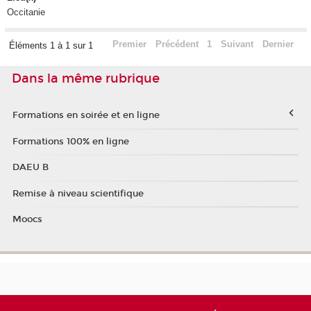
Occitanie
Premier
Précédent
1
Suivant
Dernier
Éléments 1 à 1 sur 1
Dans la même rubrique
Formations en soirée et en ligne
Formations 100% en ligne
DAEU B
Remise à niveau scientifique
Moocs