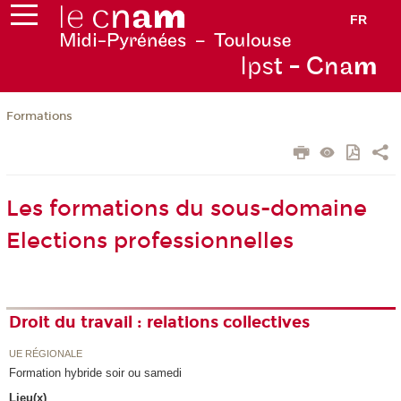
FR
Ips
t - Cna
m
Formations
Les formations du sous-domaine
Elections professionnelles
Droit du travail : relations collectives
UE RÉGIONALE
Formation hybride soir ou samedi
Lieu(x)