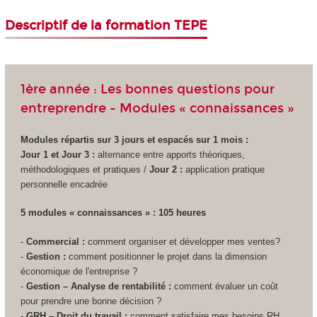
Descriptif de la formation TEPE
1ère année : Les bonnes questions pour
entreprendre - Modules « connaissances »
Modules répartis sur 3 jours et espacés sur 1 mois :
Jour 1 et Jour 3 :
alternance
entre apports théoriques,
méthodologiques et pratiques /
Jour 2 :
application pratique
personnelle encadrée
5 modules « connaissances » : 105 heures
-
Commercial :
comment organiser et développer mes ventes?
-
Gestion :
comment positionner le projet dans la dimension
économique de l'entreprise ?
-
Gestion – Analyse de rentabilité :
comment évaluer un coût
pour prendre une bonne décision ?
-
GRH – Droit du travail :
comment satisfaire mes besoins RH