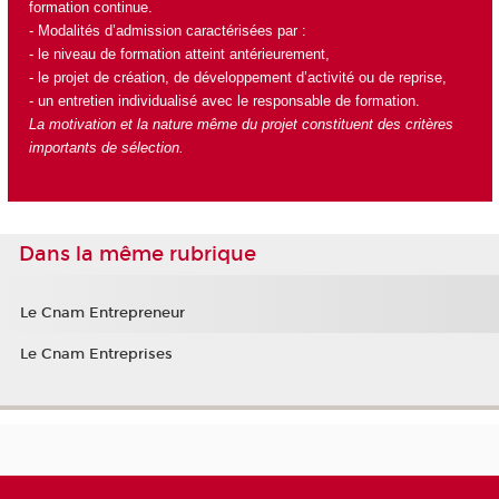
formation continue.
- Modalités d’admission caractérisées par :
- le niveau de formation atteint antérieurement,
- le projet de création, de développement d’activité ou de reprise,
- un entretien individualisé avec le responsable de formation.
La motivation et la nature même du projet constituent des critères
importants de sélection.
Dans la même rubrique
Le Cnam Entrepreneur
Le Cnam Entreprises