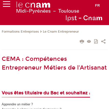
FR
Ips
t - Cna
m
Formations Entreprises
Le Cnam Entrepreneur
CEMA : Compétences
Entrepreneur Métiers de l’Artisanat
Vous êtes titulaire du Bac et souhaitez :
Apprendre un métier ?