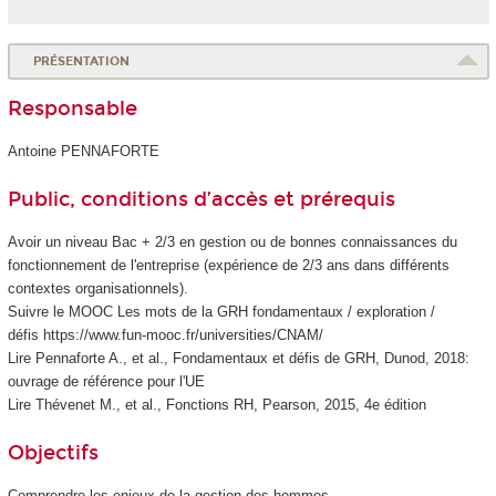
PRÉSENTATION
Responsable
Antoine PENNAFORTE
Public, conditions d’accès et prérequis
Avoir un niveau Bac + 2/3 en gestion ou de bonnes connaissances du
fonctionnement de l'entreprise (expérience de 2/3 ans dans différents
contextes organisationnels).
Suivre le MOOC
Les mots de la GRH fondamentaux / exploration /
défis https://www.fun-mooc.fr/universities/CNAM/
Lire Pennaforte A., et al., Fondamentaux et défis de GRH, Dunod, 2018:
ouvrage de référence pour l'UE
Lire Thévenet M., et al., Fonctions RH, Pearson, 2015, 4e édition
Objectifs
Comprendre les enjeux de la gestion des hommes