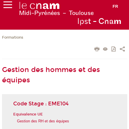
FR
Ips
t - Cna
m
Formations
Gestion des hommes et des
équipes
Code Stage : EME104
Equivalence UE
Gestion des RH et des équipes