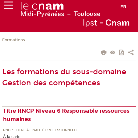
FR
Ips
t - Cna
m
Formations
Les formations du sous-domaine
Gestion des compétences
Titre RNCP Niveau 6 Responsable ressources
humaines
RNCP - TITRE À FINALITÉ PROFESSIONNELLE
À la carte