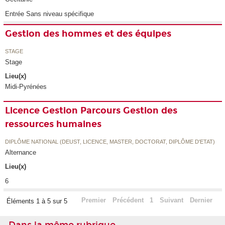
Entrée Sans niveau spécifique
Gestion des hommes et des équipes
STAGE
Stage
Lieu(x)
Midi-Pyrénées
Licence Gestion Parcours Gestion des
ressources humaines
DIPLÔME NATIONAL (DEUST, LICENCE, MASTER, DOCTORAT, DIPLÔME D'ETAT)
Alternance
Lieu(x)
6
Premier
Précédent
1
Suivant
Dernier
Éléments 1 à 5 sur 5