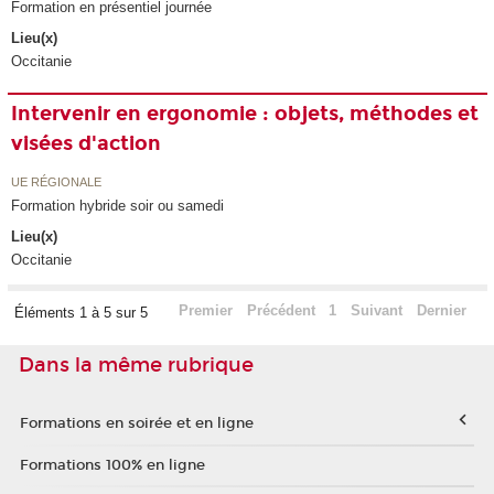
Formation en présentiel journée
Lieu(x)
Occitanie
Intervenir en ergonomie : objets, méthodes et
visées d'action
UE RÉGIONALE
Formation hybride soir ou samedi
Lieu(x)
Occitanie
Premier
Précédent
1
Suivant
Dernier
Éléments 1 à 5 sur 5
Dans la même rubrique
Formations en soirée et en ligne
Formations 100% en ligne