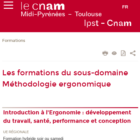
FR
Ips
t - Cna
m
Formations
Les formations du sous-domaine
Méthodologie ergonomique
Introduction à l'Ergonomie : développement
du travail, santé, performance et conception
UE RÉGIONALE
Formation hybride soir ou samedi