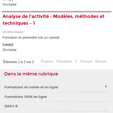
Occitanie
Analyse de l'activité : Modèles, méthodes et
techniques - 1
UE RÉGIONALE
Formation en présentiel soir ou samedi
Lieu(x)
Occitanie
Premier
Précédent
1
Suivant
Dernier
Éléments 1 à 2 sur 2
Dans la même rubrique
Formations en soirée et en ligne
Formations 100% en ligne
DAEU B