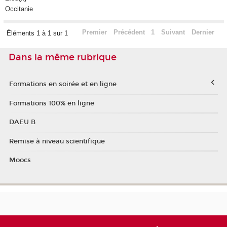
Occitanie
Premier
Précédent
1
Suivant
Dernier
Éléments 1 à 1 sur 1
Dans la même rubrique
Formations en soirée et en ligne
Formations 100% en ligne
DAEU B
Remise à niveau scientifique
Moocs