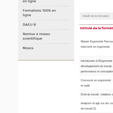
en ligne
Formations 100% en
ligne
DAEU B
Intitulé de la forma
Remise à niveau
scientifique
Master Ergonomie Parcou
Intervenir en ergonomie
Moocs
Introduction à l'Ergonomie 
développement du travail, 
performance et conceptio
Concevoir en ergonomie :
et outils
Droit du travail : relations 
Analyser et agir sur les co
de travail (2)