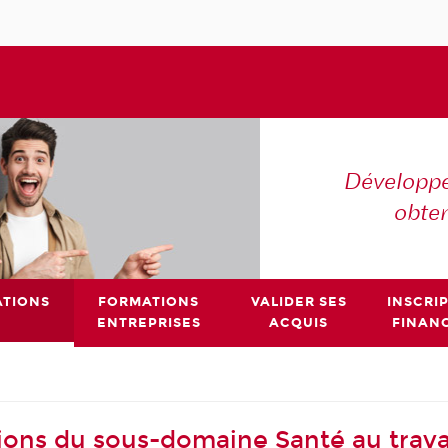
Développe
obte
TIONS
FORMATIONS
VALIDER SES
INSCRI
ENTREPRISES
ACQUIS
FINAN
ions du sous-domaine Santé au trava