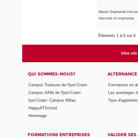
Master Ergonomie Parcou
Intervenir en ergonomie
Éléments 1 à 6 sur 6
Infos site
QUI SOMMES-NOUS?
ALTERNANCE
Campus Toulouse de l'Ipst-Cnam
Formations en a
Campus d'Albi de l'Ipst-Cnam
Les avantages de
Ipst-Cnam: Campus Millau
Taxe d'apprenti
HappyATSchool
Hommage
FORMATIONS ENTREPRISES
VALIDER SES