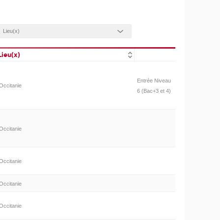
Lieu(x)
Entrée Niveau
Occitanie
6 (Bac+3 et 4)
Occitanie
Occitanie
Occitanie
Occitanie