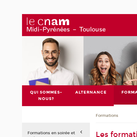
QUI SOMMES-
ALTERNANCE
FORMA
NOUS?
Formations
Les format
Formations en soirée et