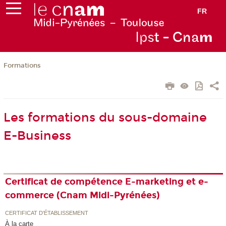
FR
Ips
t - Cna
m
Formations
Les formations du sous-domaine
E-Business
Certificat de compétence E-marketing et e-
commerce (Cnam Midi-Pyrénées)
CERTIFICAT D'ÉTABLISSEMENT
À la carte