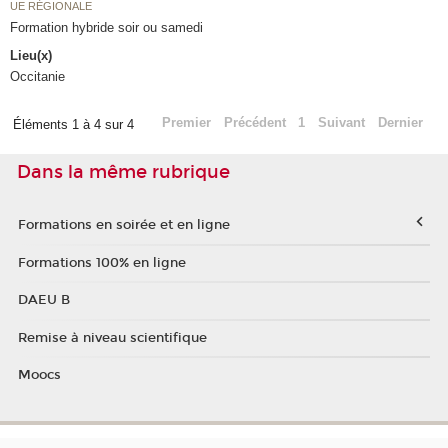
UE RÉGIONALE
Formation hybride soir ou samedi
Lieu(x)
Occitanie
Premier
Précédent
1
Suivant
Dernier
Éléments 1 à 4 sur 4
Dans la même rubrique
Formations en soirée et en ligne
Formations 100% en ligne
DAEU B
Remise à niveau scientifique
Moocs