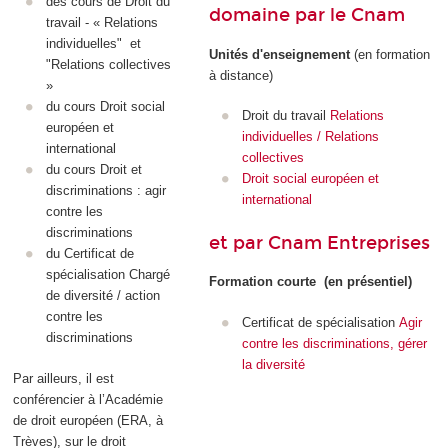
des cours de Droit du
domaine par le Cnam
travail - « Relations
individuelles" et
Unités d'enseignement
(en formation
"Relations collectives
à distance)
»
du cours Droit social
Droit du travail
Relations
européen et
individuelles / Relations
international
collectives
du cours Droit et
Droit social européen et
discriminations : agir
international
contre les
discriminations
et par Cnam Entreprises
du Certificat de
spécialisation
Chargé
Formation courte (en présentiel)
de diversité / action
contre les
Certificat de spécialisation
Agir
discriminations
contre les discriminations, gérer
la diversité
Par ailleurs, il est
conférencier à l’Académie
de droit européen (ERA, à
Trèves), sur le droit