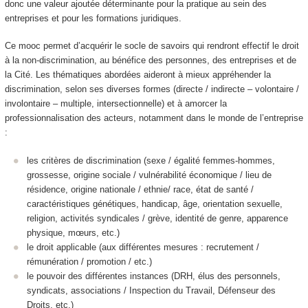
donc une valeur ajoutée déterminante pour la pratique au sein des
entreprises et pour les formations juridiques.
Ce mooc
permet d’acquérir le socle de savoirs qui rendront effectif le droit
à la non-discrimination, au bénéfice des personnes, des entreprises et de
la Cité. Les thématiques abordées aideront à mieux appréhender la
discrimination, selon ses diverses formes (directe / indirecte – volontaire /
involontaire – multiple, intersectionnelle) et à amorcer la
professionnalisation des acteurs, notamment dans le monde de l’entreprise
:
les critères de discrimination (sexe / égalité femmes-hommes,
grossesse, origine sociale / vulnérabilité économique / lieu de
résidence, origine nationale / ethnie/ race, état de santé /
caractéristiques génétiques, handicap, âge, orientation sexuelle,
religion, activités syndicales / grève, identité de genre, apparence
physique, mœurs, etc.)
le droit applicable (aux différentes mesures : recrutement /
rémunération / promotion / etc.)
le pouvoir des différentes instances (DRH, élus des personnels,
syndicats, associations / Inspection du Travail, Défenseur des
Droits, etc.)