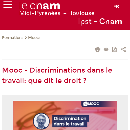
FR
Ips
t - Cna
m
Formations
Moocs
Mooc - Discriminations dans le
travail: que dit le droit ?