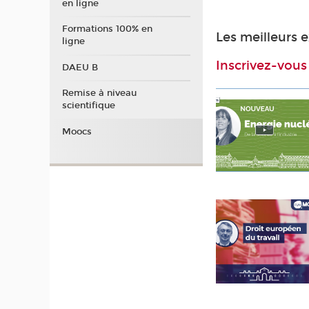
en ligne
Formations 100% en
Les meilleurs 
ligne
Inscrivez-vous
DAEU B
Remise à niveau
scientifique
Moocs