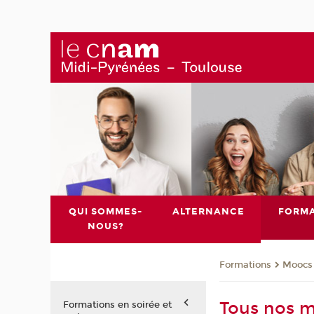
QUI SOMMES-
ALTERNANCE
FORMA
NOUS?
Formations
Moocs
Tous nos 
Formations en soirée et