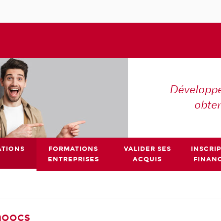
Développe
obte
TIONS
FORMATIONS
VALIDER SES
INSCRI
ENTREPRISES
ACQUIS
FINAN
moocs