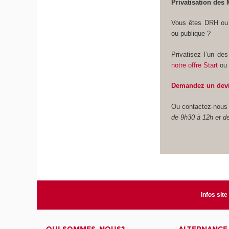
Privatisation de
Vous êtes DRH ou 
ou publique ?
Privatisez l’un d
notre offre Start
o
Demandez un dev
Ou contactez-nous
de 9h30 à 12h et d
Infos site