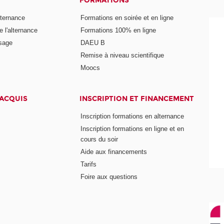
FORMATIONS
lternance
Formations en soirée et en ligne
 l'alternance
Formations 100% en ligne
ssage
DAEU B
Remise à niveau scientifique
Moocs
 ACQUIS
INSCRIPTION ET FINANCEMENT
Inscription formations en alternance
Inscription formations en ligne et en
cours du soir
Aide aux financements
Tarifs
Foire aux questions