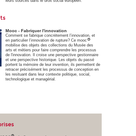
leurs sources dans le droit social européen.
ts
Mooc - Fabriquer l'innovation
Comment se fabrique concrètement l’innovation, et
en particulier l’innovation de rupture? Ce mooc
mobilise des objets des collections du Musée des
arts et métiers pour faire comprendre les processus
de l'innovation. Il croise une perspective gestionnaire
et une perspective historique. Les objets du passé
portent la mémoire de leur invention, ils permettent de
retracer précisément les processus de conception en
les resituant dans leur contexte politique, social,
technologique et managérial.
rises