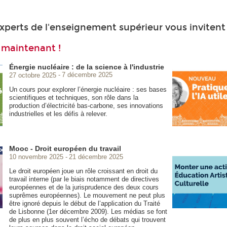
experts de l'enseignement supérieur vous invitent 
 maintenant !
Énergie nucléaire : de la science à l'industrie
27 octobre 2025
7 décembre 2025
Un cours pour explorer l’énergie nucléaire : ses bases
scientifiques et techniques, son rôle dans la
production d’électricité bas-carbone, ses innovations
industrielles et les défis à relever.
Mooc - Droit européen du travail
10 novembre 2025
21 décembre 2025
Le droit européen joue un rôle croissant en droit du
travail interne (par le biais notamment de directives
européennes et de la jurisprudence des deux cours
suprêmes européennes). Le mouvement ne peut plus
être ignoré depuis le début de l’application du Traité
de Lisbonne (1er décembre 2009). Les médias se font
de plus en plus souvent l’écho de débats qui trouvent