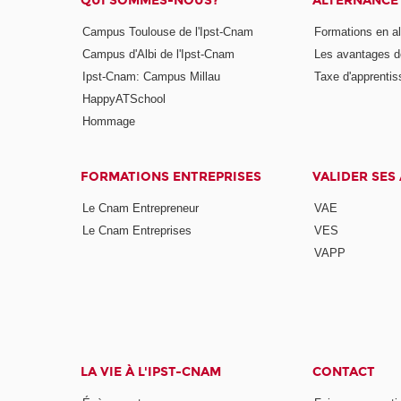
QUI SOMMES-NOUS?
ALTERNANCE
Campus Toulouse de l'Ipst-Cnam
Formations en a
Campus d'Albi de l'Ipst-Cnam
Les avantages de
Ipst-Cnam: Campus Millau
Taxe d'apprenti
HappyATSchool
Hommage
FORMATIONS ENTREPRISES
VALIDER SES
Le Cnam Entrepreneur
VAE
Le Cnam Entreprises
VES
VAPP
LA VIE À L'IPST-CNAM
CONTACT