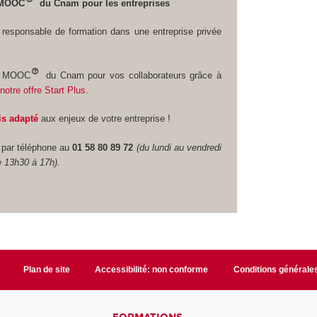
s MOOC
du Cnam pour les entreprises
responsable de formation dans une entreprise privée
es MOOC
du Cnam pour vos collaborateurs grâce à
u
notre offre Start Plus
.
is adapté
aux enjeux de votre entreprise !
 par téléphone au
01 58 80 89 72
(du lundi au vendredi
e 13h30 à 17h).
Plan de site
Accessibilité: non conforme
Conditions générale