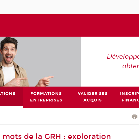
Développe
obte
TIONS
FORMATIONS
VALIDER SES
INSCRI
ENTREPRISES
ACQUIS
FINAN
 mots de la GRH : exploration