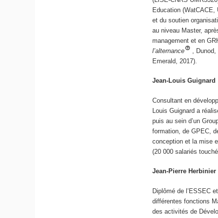
Education (WatCACE, Un
et du soutien organisa
au niveau Master, aprè
management et en GRH, 
l’alternance
, Dunod,
Emerald, 2017).
Jean-Louis Guignard
Consultant en dévelop
Louis Guignard a réalis
puis au sein d’un Group
formation, de GPEC, de 
conception et la mise 
(20 000 salariés touché
Jean-Pierre Herbinier
Diplômé de l’ESSEC et 
différentes fonctions M
des activités de Déve