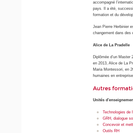
accompagné l’internatio
pays. Il a été, success
formation et du dével
Jean Pierre Herbinier 
changement dans des co
Alice de La Pradelle
Diplômée d’un Master 2 
en 2013, Alice de La Pr
Maria Montessori, en
humaines en entreprise
Autres format
Unités d'enseignemen
Technologies de l
GRH, dialogue soc
Concevoir et met
Outils RH