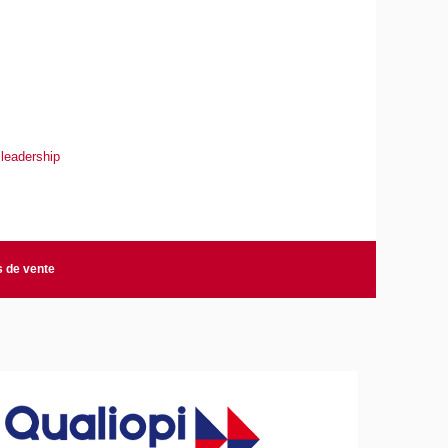
 leadership
s de vente