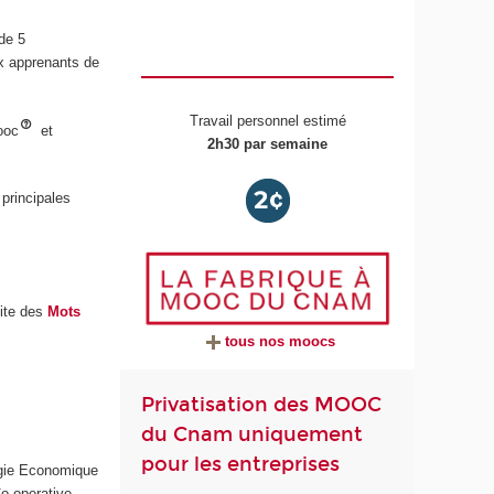
de 5
x apprenants de
Travail personnel estimé
Mooc
et
2h30 par semaine
principales
uite des
Mots
tous nos moocs
Privatisation des MOOC
du Cnam uniquement
pour les entreprises
ogie Economique
o-operative