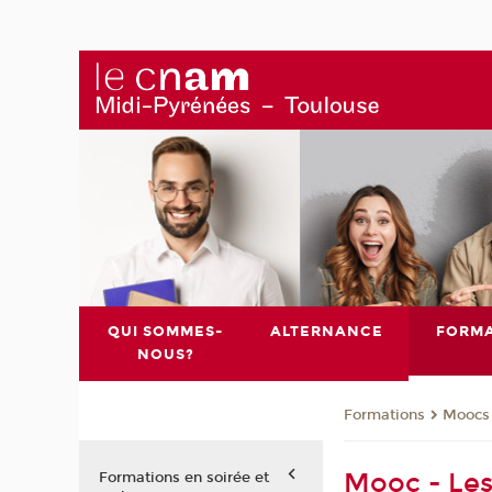
QUI SOMMES-
ALTERNANCE
FORMA
NOUS?
Formations
Moocs
Mooc - Les
Formations en soirée et