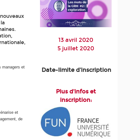
0 nouveaux
la
aines.
tion,
13 avril 2020
rnationale,
5 juillet 2020
es managers et
Date-limite d'inscription
Plus d'infos et
inscription:
énarise et
nagement, de