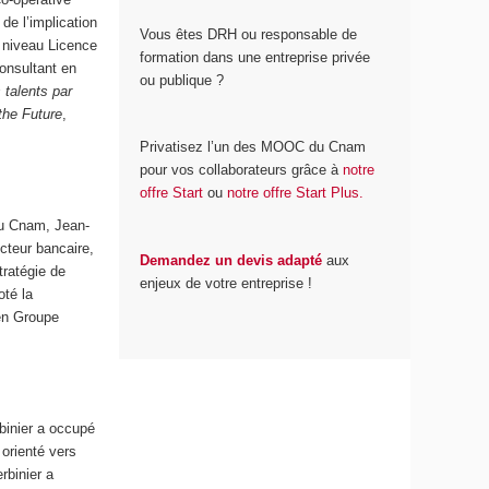
, de l’implication
Vous êtes DRH ou responsable de
 niveau Licence
formation dans une entreprise privée
onsultant en
ou publique ?
 talents par
the Future
,
Privatisez l’un des MOOC du Cnam
pour vos collaborateurs grâce à
notre
offre Start
ou
notre offre Start Plus.
u Cnam, Jean-
cteur bancaire,
Demandez un devis adapté
aux
tratégie de
enjeux de votre entreprise !
oté la
ien Groupe
binier a occupé
 orienté vers
rbinier a