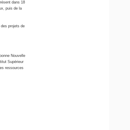
présent dans 18
x, puis de la
 des projets de
orbonne Nouvelle
titut Supérieur
 les ressources