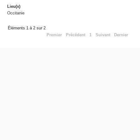
Lieu(x)
Occitanie
Éléments 1 à 2 sur 2
Premier
Précédent
1
Suivant
Dernier