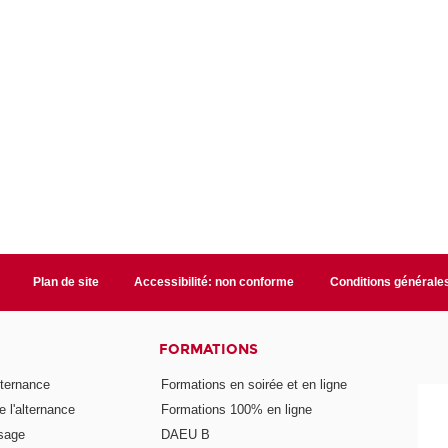
Plan de site
Accessibilité: non conforme
Conditions générale
FORMATIONS
lternance
Formations en soirée et en ligne
 l'alternance
Formations 100% en ligne
ssage
DAEU B