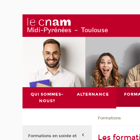
QUI SOMMES-
ALTERNANCE
FORMA
NOUS?
Formations
Les format
Formations en soirée et