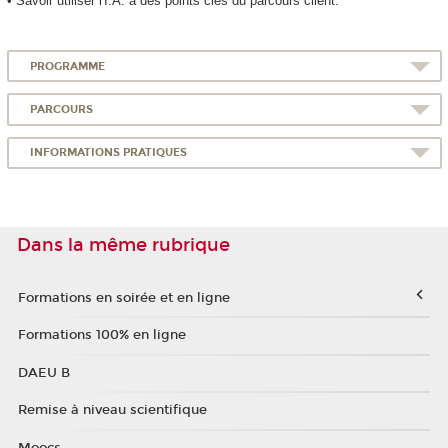
• Savoir utiliser l'I.A. à des points clés du parcours client.
PROGRAMME
PARCOURS
INFORMATIONS PRATIQUES
Dans la même rubrique
Formations en soirée et en ligne
Formations 100% en ligne
DAEU B
Remise à niveau scientifique
Moocs