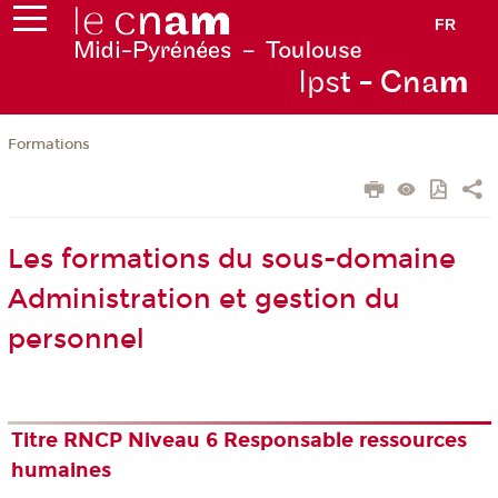
FR
Ips
t - Cna
m
Formations
Les formations du sous-domaine
Administration et gestion du
personnel
Titre RNCP Niveau 6 Responsable ressources
humaines