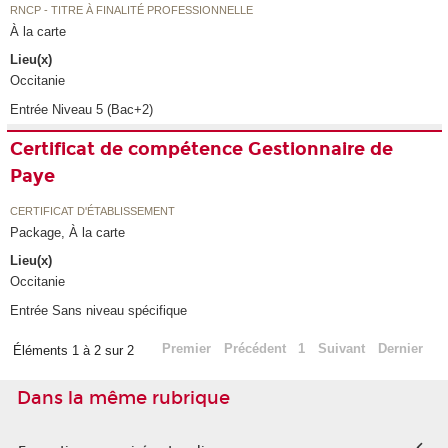
RNCP - TITRE À FINALITÉ PROFESSIONNELLE
À la carte
Lieu(x)
Occitanie
Entrée Niveau 5 (Bac+2)
Certificat de compétence Gestionnaire de
Paye
CERTIFICAT D'ÉTABLISSEMENT
Package, À la carte
Lieu(x)
Occitanie
Entrée Sans niveau spécifique
Premier
Précédent
1
Suivant
Dernier
Éléments 1 à 2 sur 2
Dans la même rubrique