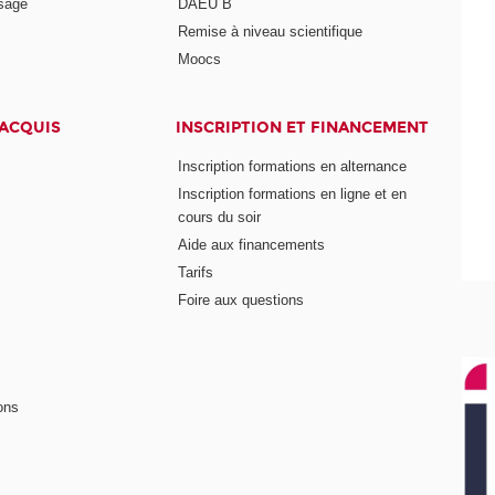
ssage
DAEU B
Remise à niveau scientifique
Moocs
 ACQUIS
INSCRIPTION ET FINANCEMENT
Inscription formations en alternance
Inscription formations en ligne et en
cours du soir
Aide aux financements
Tarifs
Foire aux questions
ons