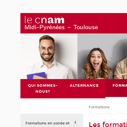
QUI SOMMES-
ALTERNANCE
FORMA
NOUS?
Formations
Les format
Formations en soirée et