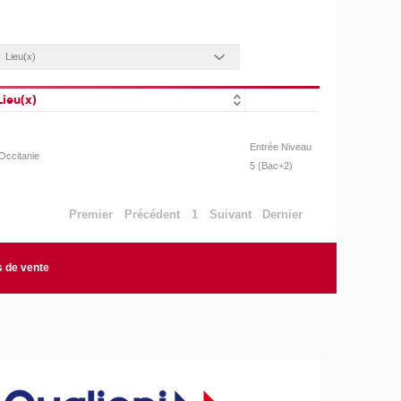
Lieu(x)
Entrée Niveau
Occitanie
5 (Bac+2)
Premier
Précédent
1
Suivant
Dernier
s de vente