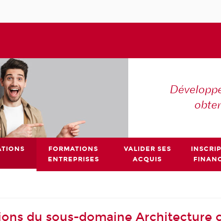
Développe
obte
TIONS
FORMATIONS
VALIDER SES
INSCRI
ENTREPRISES
ACQUIS
FINAN
ions du sous-domaine Architecture c