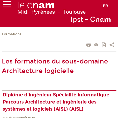
FR
Ips
t - Cna
m
Formations
Les formations du sous-domaine
Architecture logicielle
Diplôme d'ingénieur Spécialité informatique
Parcours Architecture et ingénierie des
systèmes et logiciels (AISL) (AISL)