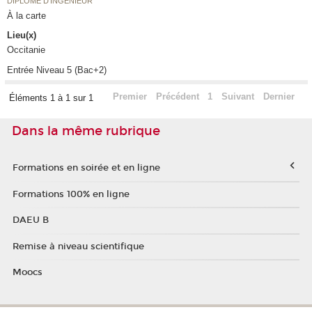
DIPLÔME D'INGÉNIEUR
À la carte
Lieu(x)
Occitanie
Entrée Niveau 5 (Bac+2)
Premier
Précédent
1
Suivant
Dernier
Éléments 1 à 1 sur 1
Dans la même rubrique
Formations en soirée et en ligne
Formations 100% en ligne
DAEU B
Remise à niveau scientifique
Moocs