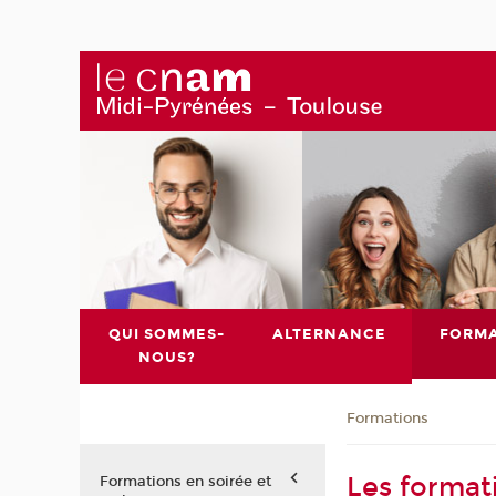
QUI SOMMES-
ALTERNANCE
FORMA
NOUS?
Formations
Les format
Formations en soirée et