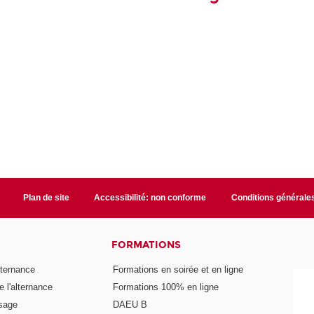
Plan de site
Accessibilité: non conforme
Conditions générale
FORMATIONS
lternance
Formations en soirée et en ligne
 l'alternance
Formations 100% en ligne
ssage
DAEU B