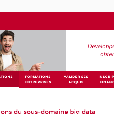
Développe
obte
TIONS
FORMATIONS
VALIDER SES
INSCRI
ENTREPRISES
ACQUIS
FINAN
ions du sous-domaine big data