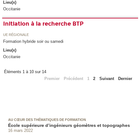
Lieu(x)
Occitanie
Initiation à la recherche BTP
UE RÉGIONALE
Formation hybride soir ou samedi
Lieu(x)
Occitanie
Éléments 1 à 10 sur 14
Premier
Précédent
1
2
Suivant
Dernier
AU CŒUR DES THÉMATIQUES DE FORMATION
École supérieure d’ingénieurs géomètres et topographes
16 mars 2022