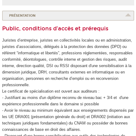
PRÉSENTATION
Public, conditions d’accès et prérequis
Juristes d’entreprise, juristes en collectivités locales ou en administration,
juristes d’associations, délégués à la protection des données (DPD) ou
référent “informatique et libertés”, professions réglementées, responsables
conformité, déontologues, contrôle interne et gestion des risques, audit
interne, direction qualité, DSI ou RSSI disposant d'une sensibilisation à la
dimension juridique, DRH, consultants externes en informatique ou en
organisation, personnes en recherche d’emploi ou en reconversion
professionnelle.
Le certificat de spécialisation
est ouvert aux auditeurs :
- Justifiant au moins d'un diplôme reconnu de niveau bac + 3/4 et d'une
expérience professionnelle dans le domaine si possible
- Avoir le niveau au minimum équivalent aux enseignements dispensés par
les UE DRA001 (présentation générale du droit) et DRA002 (initiation aux
techniques juridiques fondamentales) du CNAM ou posséder de bonnes
connaissances de base en droit des affaires.
- Disposant d'une bonne sensibilisation aux outils des technologies de