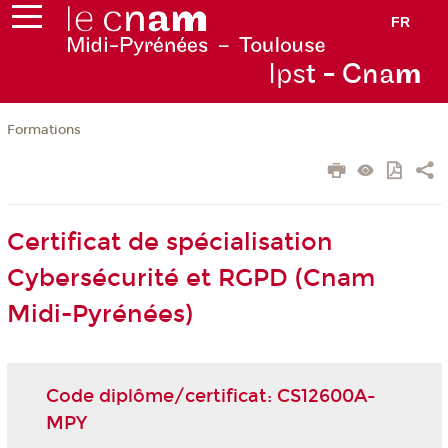
FR
Ips
t - Cna
m
Formations
Certificat de spécialisation
Cybersécurité et RGPD (Cnam
Midi-Pyrénées)
Code diplôme/certificat: CS12600A-
MPY