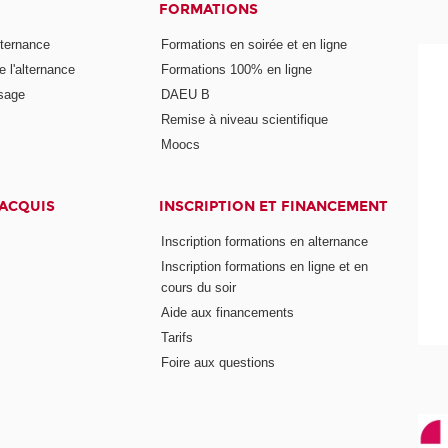
FORMATIONS
lternance
Formations en soirée et en ligne
 l'alternance
Formations 100% en ligne
ssage
DAEU B
Remise à niveau scientifique
Moocs
 ACQUIS
INSCRIPTION ET FINANCEMENT
Inscription formations en alternance
Inscription formations en ligne et en
cours du soir
Aide aux financements
Tarifs
Foire aux questions