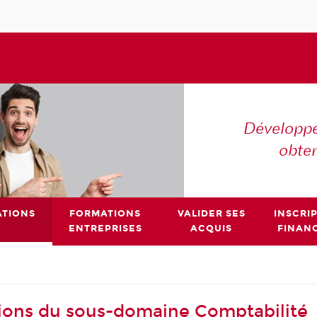
Développe
obte
TIONS
FORMATIONS
VALIDER SES
INSCRI
ENTREPRISES
ACQUIS
FINAN
ions du sous-domaine Comptabilité