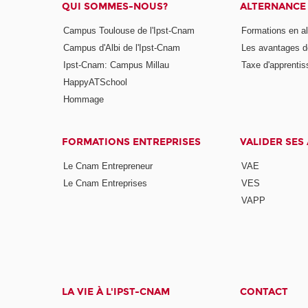
QUI SOMMES-NOUS?
ALTERNANCE
Campus Toulouse de l'Ipst-Cnam
Formations en a
Campus d'Albi de l'Ipst-Cnam
Les avantages de
Ipst-Cnam: Campus Millau
Taxe d'apprenti
HappyATSchool
Hommage
FORMATIONS ENTREPRISES
VALIDER SES
Le Cnam Entrepreneur
VAE
Le Cnam Entreprises
VES
VAPP
LA VIE À L'IPST-CNAM
CONTACT