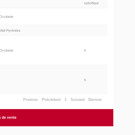
spécifique
Occitanie
Midi-Pyrénées
Occitanie
6
6
Premier
Précédent
1
Suivant
Dernier
s de vente