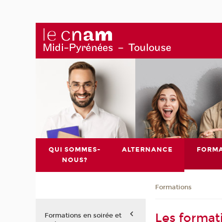
QUI SOMMES-
ALTERNANCE
FORMA
NOUS?
Formations
Les format
Formations en soirée et