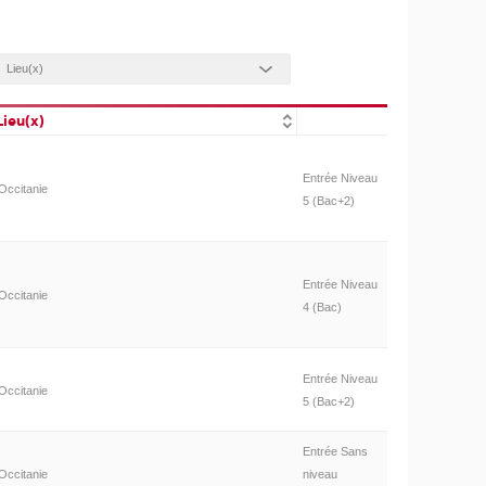
Lieu(x)
Entrée Niveau
Occitanie
5 (Bac+2)
Entrée Niveau
Occitanie
4 (Bac)
Entrée Niveau
Occitanie
5 (Bac+2)
Entrée Sans
Occitanie
niveau