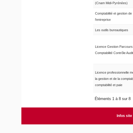
(Cnam Midi-Pyrénées)
Comptabilité et gestion de
l'entreprise
Les outils bureautiques
Licence Gestion Parcours
Comptabilité Contrôle Audi
Licence professionnelle m
la gestion et de la comptabil
comptabilité et paie
Éléments 1 à 8 sur 8
Infos site