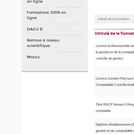
en ligne
Formations 100% en
ligne
DAEU B
Intitulé de la forma
Remise à niveau
scientifique
Licence professionnelle m
la gestion et de la comptabil
Moocs
contrôle de gestion
Licence Gestion Parcours
Comptabilité Contrôle Audi
Titre RNCP Niveau 6 Res
comptable
Diplôme d'établissement D
gestion et de comptabilit