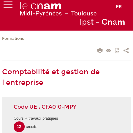
FR
Ips
t - Cna
m
Formations
Comptabilité et gestion de
l'entreprise
Code UE : CFA010-MPY
Cours + travaux pratiques
12
crédits