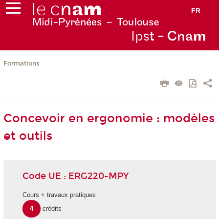
FR
Ips
t - Cna
m
Formations
Concevoir en ergonomie : modèles
et outils
Code UE : ERG220-MPY
Cours + travaux pratiques
4
crédits