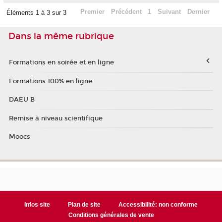
Premier
Précédent
1
Suivant
Dernier
Éléments 1 à 3 sur 3
Dans la même rubrique
Formations en soirée et en ligne
Formations 100% en ligne
DAEU B
Remise à niveau scientifique
Moocs
Infos site
Plan de site
Accessibilité: non conforme
Conditions générales de vente