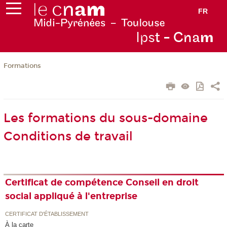
FR
Ips
t - Cna
m
Formations
Les formations du sous-domaine
Conditions de travail
Certificat de compétence Conseil en droit
social appliqué à l'entreprise
CERTIFICAT D'ÉTABLISSEMENT
À la carte